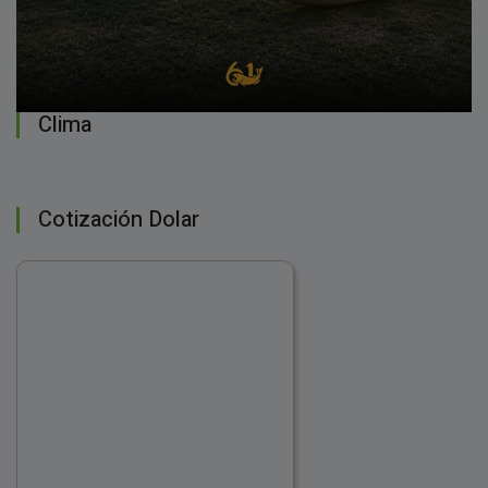
Clima
Cotización Dolar