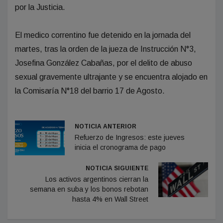
por la Justicia.
El medico correntino fue detenido en la jornada del
martes, tras la orden de la jueza de Instrucción N°3,
Josefina González Cabañas, por el delito de abuso
sexual gravemente ultrajante y se encuentra alojado en
la Comisaría N°18 del barrio 17 de Agosto.
NOTICIA ANTERIOR
Refuerzo de Ingresos: este jueves
inicia el cronograma de pago
NOTICIA SIGUIENTE
Los activos argentinos cierran la
semana en suba y los bonos rebotan
hasta 4% en Wall Street