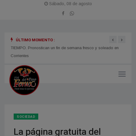
Sábado, 08 de agosto
‹
›
ÚLTIMO MOMENTO :
TIEMPO. Pronostican un fin de semana fresco y soleado en
CORRI
micos
Corrientes
y med
SOCIEDAD
La página gratuita del