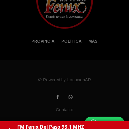
PROVINCIA
POLÍTICA
MÁS
© Powered by LocucionAR
Contacto
WhatsApp
FM Fenix Del Paso 93.1 MHZ