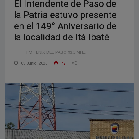
El Intendente de Paso de
la Patria estuvo presente
en el 149° Aniversario de
la localidad de Itá Ibaté
FM FENIX DEL PASO 93.1 MHZ
08 Junio, 2026
47