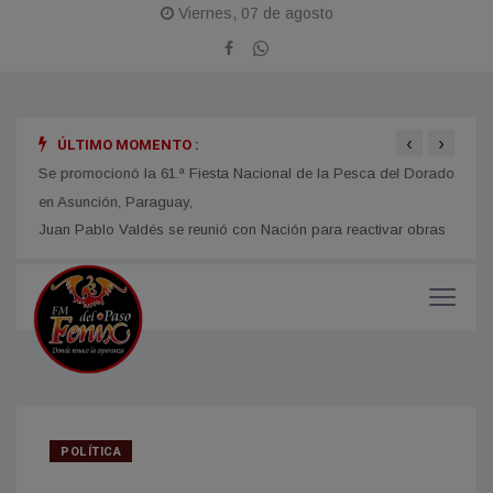
Viernes, 07 de agosto
‹
›
ÚLTIMO MOMENTO :
obras
Se promocionó la 61.ª Fiesta Nacional de la Pesca del Dorado
La Fi
en Asunción, Paraguay,
con u
impor
POLÍTICA