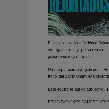
El equipo sub 10 de “Atlético Rejun
entregaron todo y que supieron desa
goleadores muy eficaces.
Un cuerpo técnico dirigido por el Pr
futbol del Barrio Ongay en Corrient
Este equipo es auspiciado por l
FELICITACIONES CAMPEONES!!