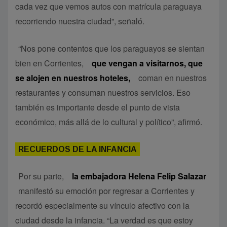
cada vez que vemos autos con matrícula paraguaya
recorriendo nuestra ciudad”, señaló.
“Nos pone contentos que los paraguayos se sientan
bien en Corrientes,
que vengan a visitarnos, que
se alojen en nuestros hoteles,
coman en nuestros
restaurantes y consuman nuestros servicios. Eso
también es importante desde el punto de vista
económico, más allá de lo cultural y político”, afirmó.
RECUERDOS DE LA INFANCIA
Por su parte,
la embajadora Helena Felip Salazar
manifestó su emoción por regresar a Corrientes y
recordó especialmente su vínculo afectivo con la
ciudad desde la infancia. “La verdad es que estoy