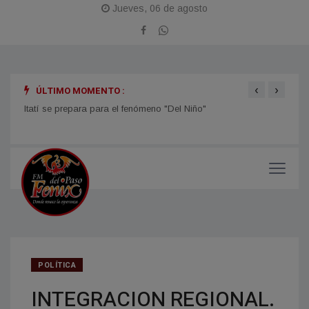
Jueves, 06 de agosto
‹
›
ÚLTIMO MOMENTO :
Itatí se prepara para el fenómeno "Del Niño"
TIEMP
el ti
POLÍTICA
INTEGRACION REGIONAL.