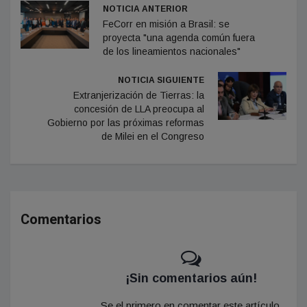
NOTICIA ANTERIOR
FeCorr en misión a Brasil: se
proyecta "una agenda común fuera
de los lineamientos nacionales"
NOTICIA SIGUIENTE
Extranjerización de Tierras: la
concesión de LLA preocupa al
Gobierno por las próximas reformas
de Milei en el Congreso
Comentarios
¡Sin comentarios aún!
Se el primero en comentar este artículo.