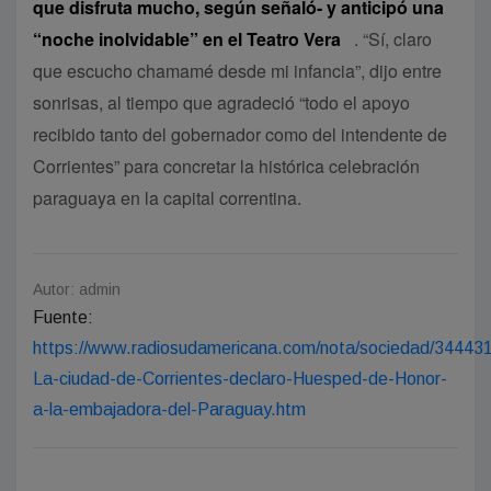
que disfruta mucho, según señaló- y anticipó una
“noche inolvidable” en el Teatro Vera
. “Sí, claro
que escucho chamamé desde mi infancia”, dijo entre
sonrisas, al tiempo que agradeció “todo el apoyo
recibido tanto del gobernador como del intendente de
Corrientes” para concretar la histórica celebración
paraguaya en la capital correntina.
Autor: admin
Fuente:
https://www.radiosudamericana.com/nota/sociedad/34443
La-ciudad-de-Corrientes-declaro-Huesped-de-Honor-
a-la-embajadora-del-Paraguay.htm