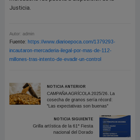
Justicia.
Autor: admin
Fuente:
https://www.diarioepoca.com/1379293-
incautaron-mercaderia-ilegal-por-mas-de-112-
millones-tras-intento-de-evadir-un-control
NOTICIA ANTERIOR
CAMPAÑA AGRÍCOLA 2025/26. La
cosecha de granos sería récord:
"Las expectativas son buenas"
NOTICIA SIGUIENTE
Grilla artística de la 61° Fiesta
nacional del Dorado