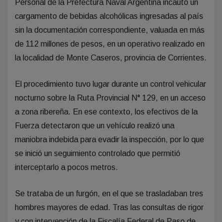
Personal de la Prefectura Naval Argentina incautó un
cargamento de bebidas alcohólicas ingresadas al país
sin la documentación correspondiente, valuada en más
de 112 millones de pesos, en un operativo realizado en
la localidad de Monte Caseros, provincia de Corrientes.
El procedimiento tuvo lugar durante un control vehicular
nocturno sobre la Ruta Provincial N° 129, en un acceso
a zona ribereña. En ese contexto, los efectivos de la
Fuerza detectaron que un vehículo realizó una
maniobra indebida para evadir la inspección, por lo que
se inició un seguimiento controlado que permitió
interceptarlo a pocos metros.
Se trataba de un furgón, en el que se trasladaban tres
hombres mayores de edad. Tras las consultas de rigor
y con intervención de la Fiscalía Federal de Paso de