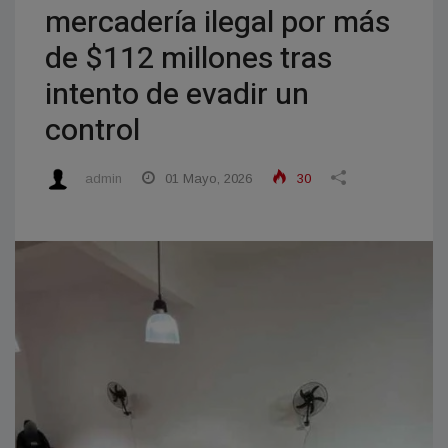
mercadería ilegal por más
de $112 millones tras
intento de evadir un
control
admin
01 Mayo, 2026
30