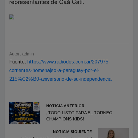
representantes de Caá Catí.
Autor: admin
Fuente:
https://www.radiodos.com.ar/207975-
corrientes-homenajeo-a-paraguay-por-el-
215%C2%B0-aniversario-de-su-independencia
NOTICIA ANTERIOR
¡TODO LISTO PARA EL TORNEO
CHAMPIONS KIDS!
NOTICIA SIGUIENTE