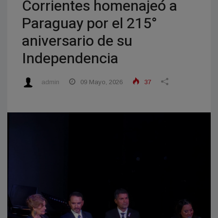
Corrientes homenajeó a
Paraguay por el 215°
aniversario de su
Independencia
admin
09 Mayo, 2026
37