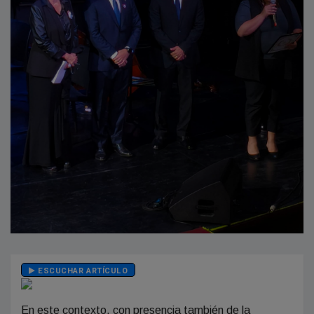
ESCUCHAR ARTÍCULO
En este contexto, con presencia también de la