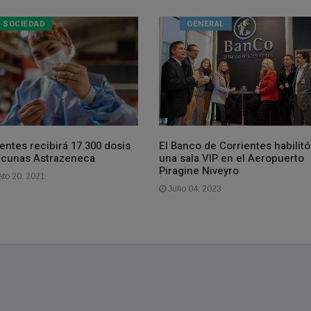
SOCIEDAD
GENERAL
entes recibirá 17.300 dosis
El Banco de Corrientes habilitó
acunas Astrazeneca
una sala VIP en el Aeropuerto
Piragine Niveyro
to 20, 2021
Julio 04, 2023