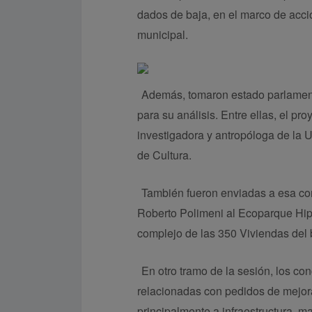
dados de baja, en el marco de acci
municipal.
Además, tomaron estado parlamenta
para su análisis. Entre ellas, el pro
investigadora y antropóloga de la 
de Cultura.
También fueron enviadas a esa com
Roberto Polimeni al Ecoparque Hip
complejo de las 350 Viviendas del 
En otro tramo de la sesión, los c
relacionadas con pedidos de mejoras
principalmente a infraestructura, m