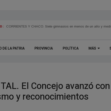
 :
CORRIENTES Y CHACO. Siete gimnasios en menos de un año y medio y
O DE LA PATRIA
PROVINCIA
POLÍTICA
MÁS
AL. El Concejo avanzó con 
ismo y reconocimientos