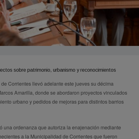
de Corrientes llevó adelante este jueves su décima
Marcos Amarilla, donde se abordaron proyectos vinculados
iento urbano y pedidos de mejoras para distintos barrios
bó una ordenanza que autoriza la enajenación mediante
necientes a la Municipalidad de Corrientes que fueron