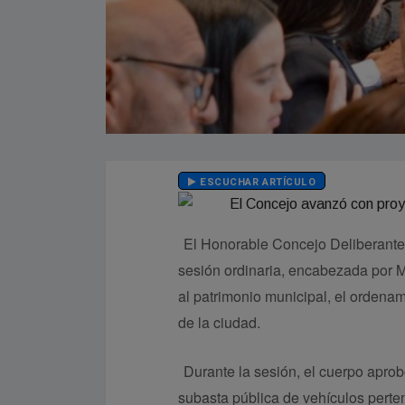
ESCUCHAR ARTÍCULO
El Honorable Concejo Deliberante 
sesión ordinaria, encabezada por 
al patrimonio municipal, el ordenam
de la ciudad.
Durante la sesión, el cuerpo apro
subasta pública de vehículos perte