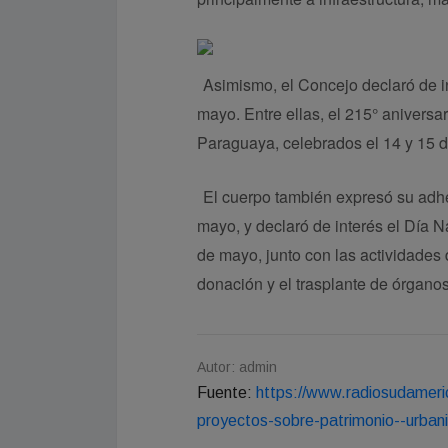
Asimismo, el Concejo declaró de i
mayo. Entre ellas, el 215° anivers
Paraguaya, celebrados el 14 y 15 
El cuerpo también expresó su adh
mayo, y declaró de interés el Día 
de mayo, junto con las actividades
donación y el trasplante de órganos
Autor: admin
Fuente:
https://www.radiosudameri
proyectos-sobre-patrimonio--urban