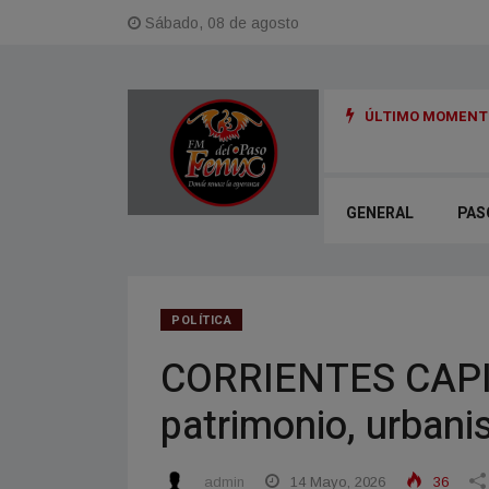
Sábado, 08 de agosto
ÚLTIMO MOMENTO
resco y soleado en Corrientes
GENERAL
PAS
POLÍTICA
CORRIENTES CAPIT
patrimonio, urban
admin
14 Mayo, 2026
36