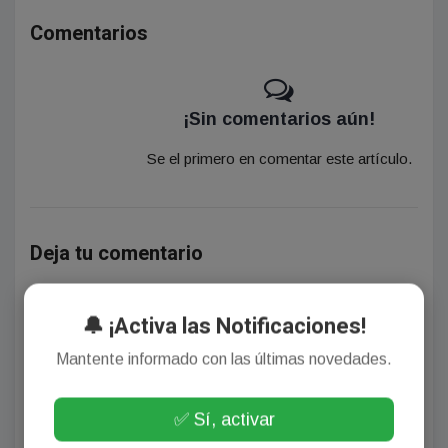
Comentarios
¡Sin comentarios aún!
Se el primero en comentar este artículo.
Deja tu comentario
🔔 ¡Activa las Notificaciones!
Mantente informado con las últimas novedades.
(Su email no será publicado)
✅ Sí, activar