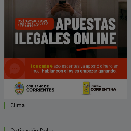
Clima
Cotización Dolar