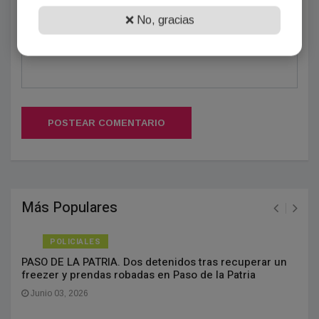
❌ No, gracias
POSTEAR COMENTARIO
Más Populares
POLICIALES
PASO DE LA PATRIA. Dos detenidos tras recuperar un
freezer y prendas robadas en Paso de la Patria
Junio 03, 2026