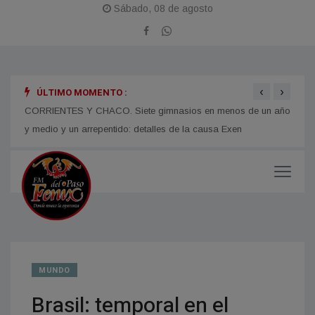
Sábado, 08 de agosto
‹
›
ÚLTIMO MOMENTO :
 en
CORRIENTES Y CHACO. Siete gimnasios en menos de un año
Juan 
y medio y un arrepentido: detalles de la causa Exen
para 
MUNDO
Brasil: temporal en el