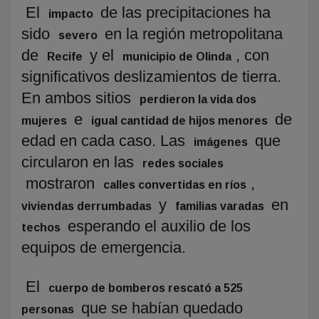
El
de las precipitaciones ha
impacto
sido
en la región metropolitana
severo
de
y el
, con
Recife
municipio de Olinda
significativos deslizamientos de tierra.
En ambos sitios
perdieron la vida dos
e
de
mujeres
igual cantidad de hijos menores
edad en cada caso. Las
que
imágenes
circularon en las
redes sociales
mostraron
,
calles convertidas en ríos
y
en
viviendas derrumbadas
familias varadas
esperando el auxilio de los
techos
equipos de emergencia.
El
cuerpo de bomberos rescató a 525
que se habían quedado
personas