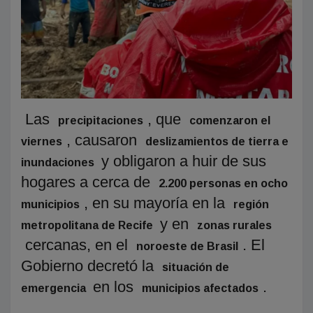
Las
, que
precipitaciones
comenzaron el
, causaron
viernes
deslizamientos de tierra e
y obligaron a huir de sus
inundaciones
hogares a cerca de
2.200 personas en ocho
, en su mayoría en la
municipios
región
y en
metropolitana de Recife
zonas rurales
cercanas, en el
. El
noroeste de Brasil
Gobierno decretó la
situación de
en los
.
emergencia
municipios afectados