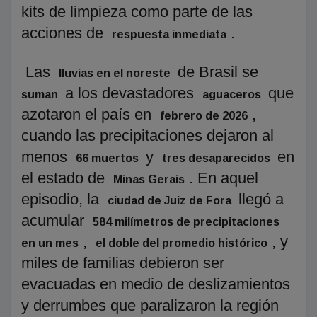
kits de limpieza como parte de las
acciones de
.
respuesta inmediata
Las
de Brasil se
lluvias en el noreste
a los devastadores
que
suman
aguaceros
azotaron el país en
,
febrero de 2026
cuando las precipitaciones dejaron al
menos
y
en
66 muertos
tres desaparecidos
el estado de
. En aquel
Minas Gerais
episodio, la
llegó a
ciudad de Juiz de Fora
acumular
584 milímetros de precipitaciones
,
, y
en un mes
el doble del promedio histórico
miles de familias debieron ser
evacuadas en medio de deslizamientos
y derrumbes que paralizaron la región