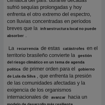
climática del país: durante décadas
sufrió sequías prolongadas y hoy
enfrenta el otro extremo del espectro,
con lluvias concentradas en períodos
breves que la
infraestructura local no puede
.
absorber
La
de estas
en el
recurrencia
catástrofes
territorio brasileño convierte la
gestión
del riesgo climático en un tema de agenda
de primer orden para el
política
gobierno
, que enfrenta la presión
de Lula da Silva
de las comunidades afectadas y la
exigencia de los organismos
internacionales de
hacia un
avanzar
.
modelo de desarrollo más resiliente