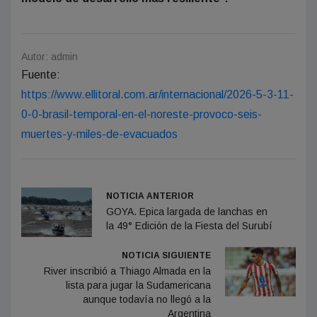
Autor: admin
Fuente:
https://www.ellitoral.com.ar/internacional/2026-5-3-11-
0-0-brasil-temporal-en-el-noreste-provoco-seis-
muertes-y-miles-de-evacuados
NOTICIA ANTERIOR
GOYA. Epica largada de lanchas en
la 49° Edición de la Fiesta del Surubí
NOTICIA SIGUIENTE
River inscribió a Thiago Almada en la
lista para jugar la Sudamericana
aunque todavía no llegó a la
Argentina