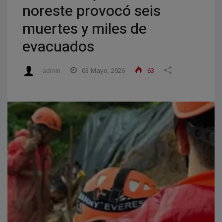
noreste provocó seis
muertes y miles de
evacuados
admin
03 Mayo, 2026
63