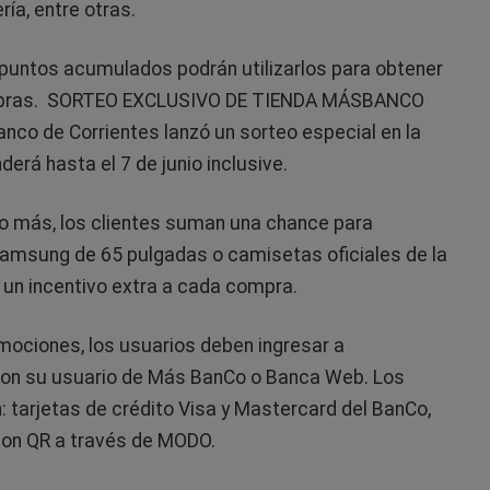
ría, entre otras.
untos acumulados podrán utilizarlos para obtener
compras. SORTEO EXCLUSIVO DE TIENDA MÁSBANCO
Banco de Corrientes lanzó un sorteo especial en la
derá hasta el 7 de junio inclusive.
o más, los clientes suman una chance para
 Samsung de 65 pulgadas o camisetas oficiales de la
 un incentivo extra a cada compra.
mociones, los usuarios deben ingresar a
n su usuario de Más BanCo o Banca Web. Los
 tarjetas de crédito Visa y Mastercard del BanCo,
 con QR a través de MODO.