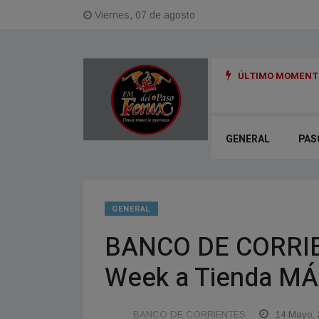
Viernes, 07 de agosto
ÚLTIMO MOMENTO
 para reactivar obras cloacales en Corrientes y Paso de la Patria
GENERAL
PAS
GENERAL
BANCO DE CORRIENT
Week a Tienda M
BANCO DE CORRIENTES
14 Mayo, 