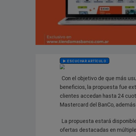
ESCUCHAR ARTÍCULO
Con el objetivo de que más us
beneficios, la propuesta fue ex
clientes accedan hasta 24 cuota
Mastercard del BanCo, además d
La propuesta estará disponible
ofertas destacadas en múltipl