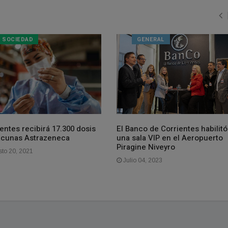
SOCIEDAD
GENERAL
entes recibirá 17.300 dosis
El Banco de Corrientes habilitó
acunas Astrazeneca
una sala VIP en el Aeropuerto
Piragine Niveyro
to 20, 2021
Julio 04, 2023