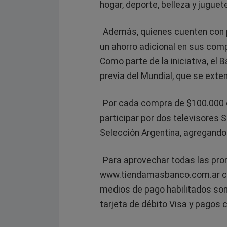
hogar, deporte, belleza y juguete
Además, quienes cuenten con p
un ahorro adicional en sus 
Como parte de la iniciativa, el 
previa del Mundial, que se exten
Por cada compra de $100.000 
participar por dos televisores
Selección Argentina, agregando
Para aprovechar todas las pro
www.tiendamasbanco.com.ar co
medios de pago habilitados son:
tarjeta de débito Visa y pagos