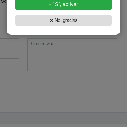
Se el primero en comentar este artículo.
✅ Sí, activar
❌ No, gracias