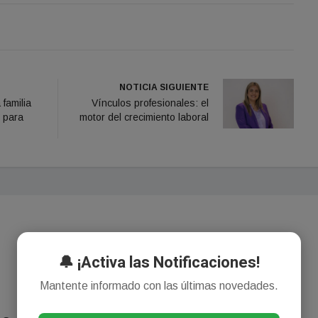
NOTICIA SIGUIENTE
familia
Vínculos profesionales: el
 para
motor del crecimiento laboral
🔔 ¡Activa las Notificaciones!
Mantente informado con las últimas novedades.
¡Sin comentarios aún!