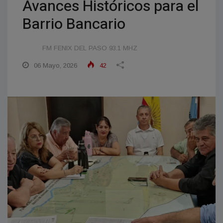
Avances Históricos para el
Barrio Bancario
FM FENIX DEL PASO 93.1 MHZ
06 Mayo, 2026
42