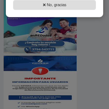
❌ No, gracias