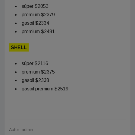
súper $2053
premium $2379
gasoil $2334
premium $2481
SHELL
súper $2116
premium $2375
gasoil $2338
gasoil premium $2519
Autor: admin