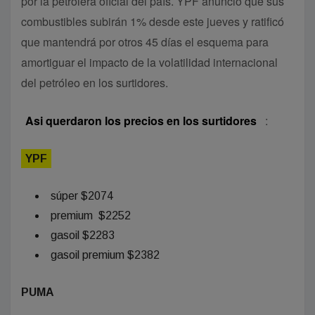
por la petrolera oficial del país. YPF anunció que sus
combustibles subirán 1% desde este jueves y ratificó
que mantendrá por otros 45 días el esquema para
amortiguar el impacto de la volatilidad internacional
del petróleo en los surtidores.
Asi querdaron los precios en los surtidores
:
YPF
súper $2074
premium $2252
gasoil $2283
gasoil premium $2382
PUMA