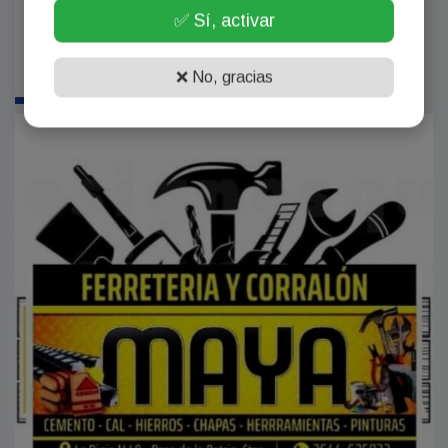
✅ Sí, activar
❌ No, gracias