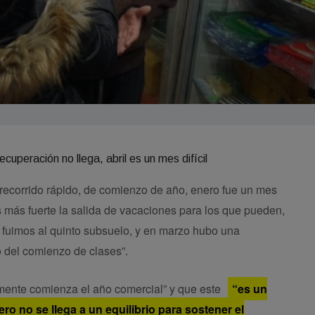
 recorrido rápido, de comienzo de año, enero fue un mes
más fuerte la salida de vacaciones para los que pueden,
o fuimos al quinto subsuelo, y en marzo hubo una
o del comienzo de clases”.
almente comienza el año comercial” y que este
“es un
ro no se llega a un equilibrio para sostener el