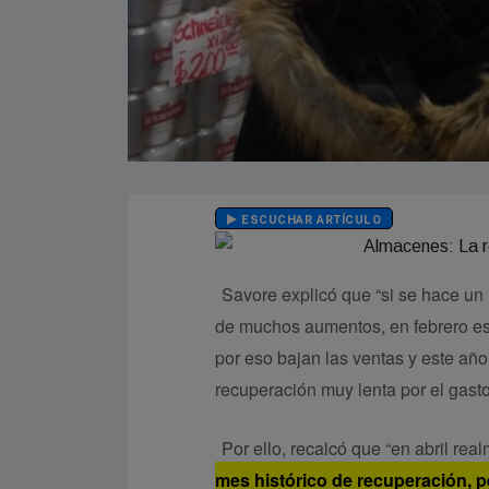
ESCUCHAR ARTÍCULO
Savore explicó que “si se hace un
de muchos aumentos, en febrero es 
por eso bajan las ventas y este añ
recuperación muy lenta por el gast
Por ello, recalcó que “en abril re
mes histórico de recuperación, pe