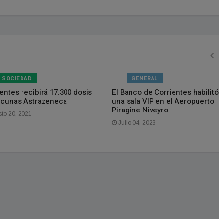
SOCIEDAD
GENERAL
entes recibirá 17.300 dosis
El Banco de Corrientes habilitó
acunas Astrazeneca
una sala VIP en el Aeropuerto
Piragine Niveyro
to 20, 2021
Julio 04, 2023