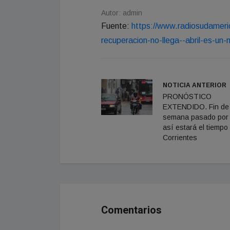
Autor: admin
Fuente:
https://www.radiosudamer
recuperacion-no-llega--abril-es-un-m
NOTICIA ANTERIOR
PRONÓSTICO
EXTENDIDO. Fin de
semana pasado por
así estará el tiempo
Corrientes
Comentarios