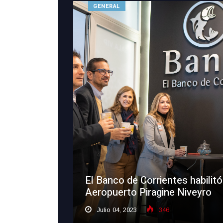
GENERAL
El Banco de Corrientes habilitó
Aeropuerto Piragine Niveyro
Julio 04, 2023
346