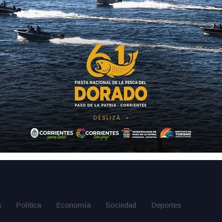
a
Política
Economía
Sociedad
Deportes