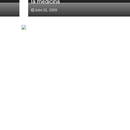
la medicina
Julio 31, 2026