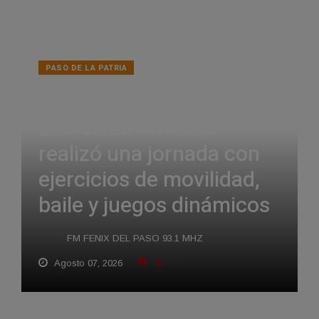
PASO DE LA PATRIA
DESARROLLO HUMANO.
El Club La Amistad
realizó una jornada con
ejercicios de movilidad,
baile y juegos dinámicos
FM FENIX DEL PASO 93.1 MHZ
Agosto 07, 2026
44