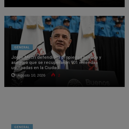
GENERAL
Jorge Macri defendió la propiedad privada y
aseguró que se recuperaron 901 viviendas
usurpadas en la Ciudad
Agosto 10, 2026
2
GENERAL