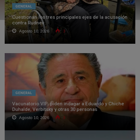
GENERAL
Cuestionan los tres principales ejes de la acusación
contra Rudnev
Agosto 10, 2026
3
GENERAL
Vacunatorio VIP: piden indagar a Eduardo y Chiche
Duhalde, Verbitsky y otras 30 personas
Agosto 10, 2026
3