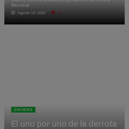
Nacional
Agosto 10, 2026
2
DEPORTES
El uno por uno de la derrota