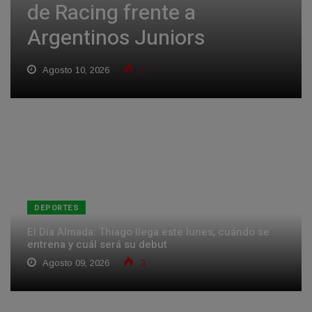
de Racing frente a
Argentinos Juniors
Agosto 10, 2026
2
DEPORTES
El Día Almada: Thiago llega este lunes, cuándo se
entrena y cuál será su debut
Agosto 09, 2026
3