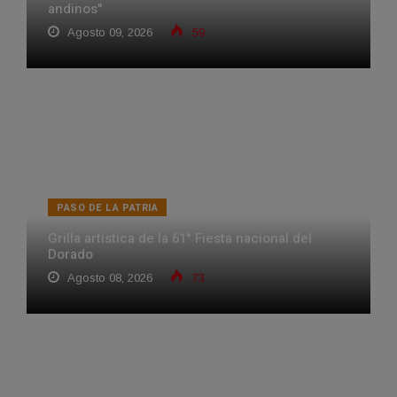
andinos"
Agosto 09, 2026
59
PASO DE LA PATRIA
Grilla artística de la 61° Fiesta nacional del
Dorado
Agosto 08, 2026
73