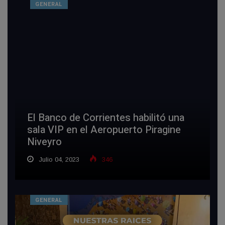
GENERAL
El Banco de Corrientes habilitó una
sala VIP en el Aeropuerto Piragine
Niveyro
Julio 04, 2023
346
GENERAL