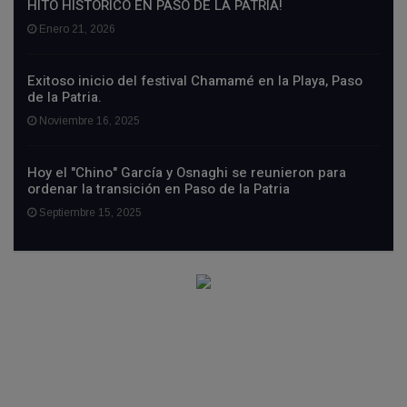
HITO HISTÓRICO EN PASO DE LA PATRIA!
Enero 21, 2026
Exitoso inicio del festival Chamamé en la Playa, Paso
de la Patria.
Noviembre 16, 2025
Hoy el "Chino" García y Osnaghi se reunieron para
ordenar la transición en Paso de la Patria
Septiembre 15, 2025