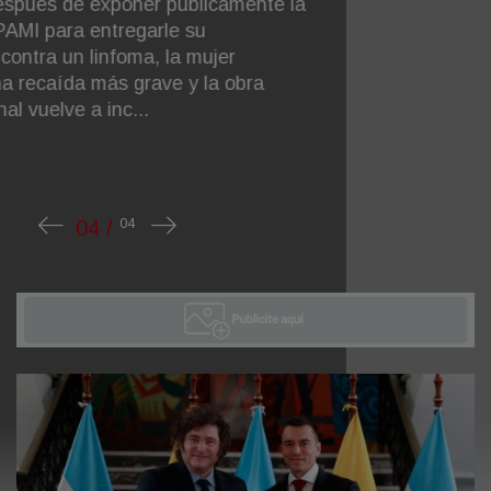
de la cineasta salteña y la vinculó con el
debate sobre los derechos territoriales de l
pueblos originarios y el caso del asesinato 
caciq...