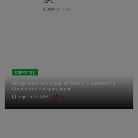
32ºC
Julio 29, 2026
DEPORTES
Ortega entrenó a la par en River y le demostró a
Coudet que está para jugar
Agosto 06, 2026
4