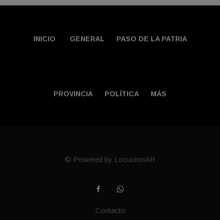
INICIO
GENERAL
PASO DE LA PATRIA
PROVINCIA
POLÍTICA
MÁS
© Powered by LocucionAR
Contacto