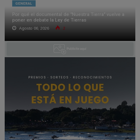
GENERAL
Por qué el documental de "Nuestra Tierra" vuelve a
poner en debate la Ley de Tierras
Agosto 06, 2026
2