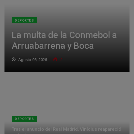
DEPORTES
La multa de la Conmebol a
Arruabarrena y Boca
Agosto 06, 2026
2
DEPORTES
Tras el anuncio del Real Madrid, Vinícius reapareció