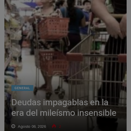
GENERAL
Deudas impagablas en la
era del mileísmo insensible
Agosto 06, 2026
2