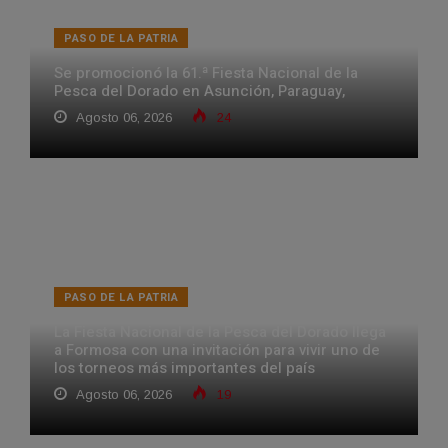
PASO DE LA PATRIA
Se promocionó la 61.ª Fiesta Nacional de la
Pesca del Dorado en Asunción, Paraguay,
Agosto 06, 2026
24
PASO DE LA PATRIA
La Fiesta Nacional de la Pesca del Dorado llega
a Formosa con una invitación para vivir uno de
los torneos más importantes del país
Agosto 06, 2026
19