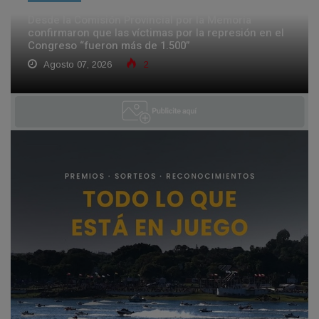
Desde la Comisión Provincial por la Memoria
confirmaron que las víctimas por la represión en el
Congreso “fueron más de 1.500”
Agosto 07, 2026
2