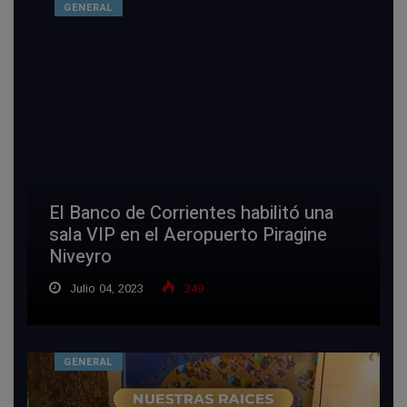
GENERAL
El Banco de Corrientes habilitó una
sala VIP en el Aeropuerto Piragine
Niveyro
Julio 04, 2023
349
GENERAL