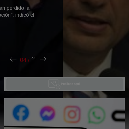
El exministro de Hacienda confirmó su
intención de competir por la Presidencia,
defendió la necesidad de que el PRO
construya una alternativa propia frente a
Javier Milei y Axel Kicillof, cu...