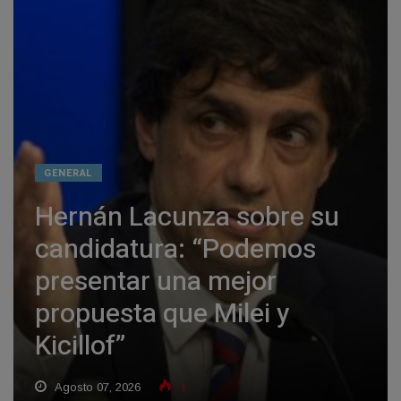
GENERAL
Hernán Lacunza sobre su
candidatura: “Podemos
presentar una mejor
propuesta que Milei y
Kicillof”
Agosto 07, 2026
1