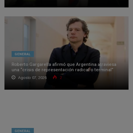
GENERAL
Roberto Gargarella afirmó que Argentina atraviesa
una “crisis de representación radical o terminal”
Agosto 07, 2026
2
GENERAL