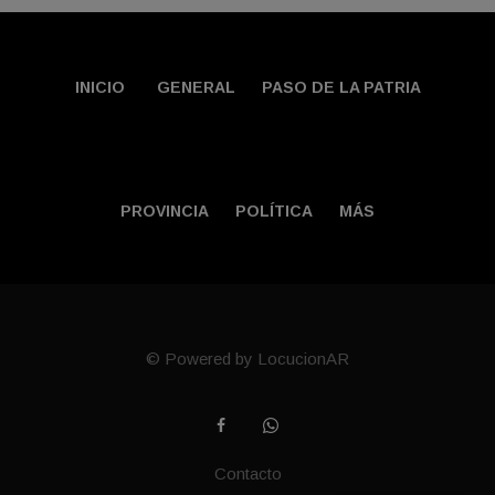
INICIO
GENERAL
PASO DE LA PATRIA
PROVINCIA
POLÍTICA
MÁS
© Powered by LocucionAR
Contacto