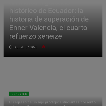
animales a goleador
histórico de Ecuador: la
historia de superación de
Enner Valencia, el cuarto
refuerzo xeneize
Agosto 07, 2026
3
DEPORTES
El regreso de un hijo pródigo: Estudiantes presentó