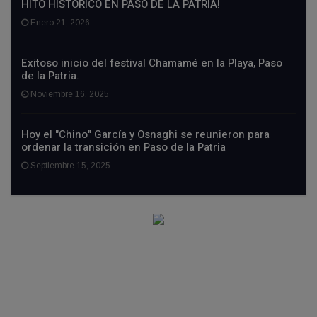
HITO HISTÓRICO EN PASO DE LA PATRIA!
Enero 21, 2026
Exitoso inicio del festival Chamamé en la Playa, Paso
de la Patria.
Noviembre 16, 2025
Hoy el "Chino" García y Osnaghi se reunieron para
ordenar la transición en Paso de la Patria
Septiembre 15, 2025