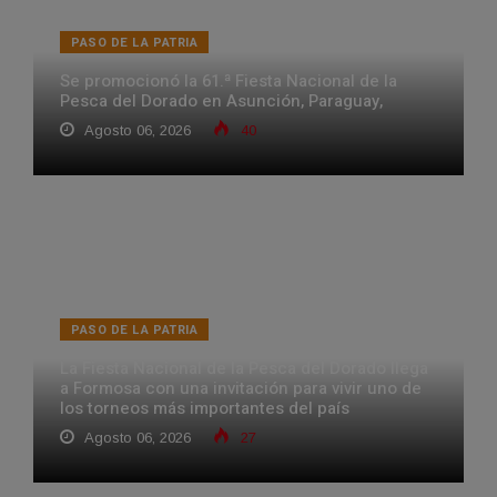
PASO DE LA PATRIA
Se promocionó la 61.ª Fiesta Nacional de la
Pesca del Dorado en Asunción, Paraguay,
Agosto 06, 2026
40
PASO DE LA PATRIA
La Fiesta Nacional de la Pesca del Dorado llega
a Formosa con una invitación para vivir uno de
los torneos más importantes del país
Agosto 06, 2026
27